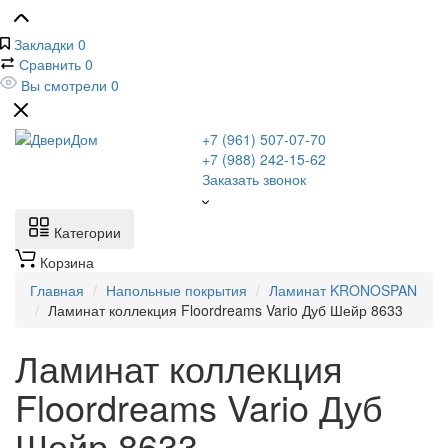
Закладки
0
Сравнить
0
Вы смотрели
0
+7 (961) 507-07-70
+7 (988) 242-15-62
Заказать звонок
Категории
Корзина
Главная
Напольные покрытия
Ламинат KRONOSPAN
Ламинат коллекция Floordreams Vario Дуб Шейр 8633
Ламинат коллекция
Floordreams Vario Дуб
Шейр 8633