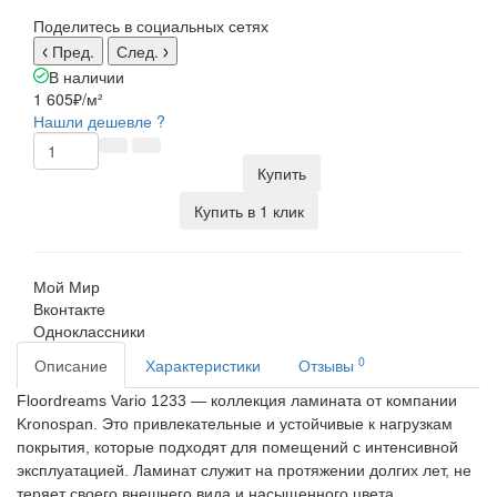
Поделитесь в социальных сетях
Пред.
След.
В наличии
1 605₽
/м²
Нашли дешевле ?
Купить
Купить в 1 клик
Мой Мир
Вконтакте
Одноклассники
0
Описание
Характеристики
Отзывы
Floordreams Vario 1233 — коллекция ламината от компании
Kronospan. Это привлекательные и устойчивые к нагрузкам
покрытия, которые подходят для помещений с интенсивной
эксплуатацией. Ламинат служит на протяжении долгих лет, не
теряет своего внешнего вида и насыщенного цвета.