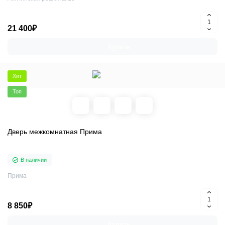
21 400₽
Купить
Хит
Топ
Дверь межкомнатная Прима
В наличии
Прима
8 850₽
Купить