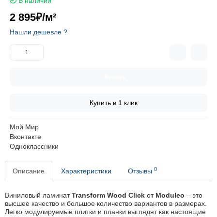
В наличии
2 895₽
/м²
Нашли дешевле ?
Купить
Купить в 1 клик
Мой Мир
Вконтакте
Одноклассники
0
Описание
Характеристики
Отзывы
Виниловый ламинат
Transform Wood Click
от
Moduleo
– это
высшее качество и большое количество вариантов в размерах.
Легко модулируемые плитки и планки выглядят как настоящие