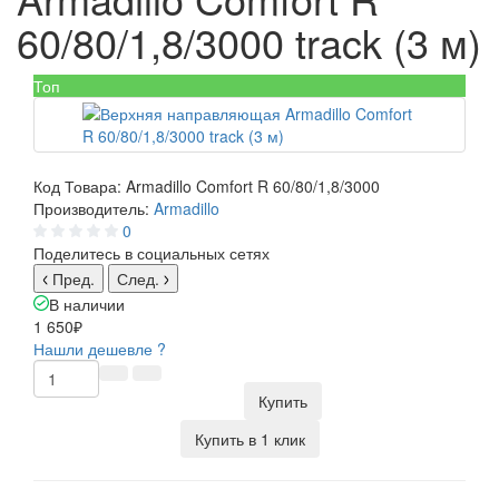
60/80/1,8/3000 track (3 м)
Топ
Код Товара:
Armadillo Comfort R 60/80/1,8/3000
Производитель:
Armadillo
0
Поделитесь в социальных сетях
Пред.
След.
В наличии
1 650₽
Нашли дешевле ?
Купить
Купить в 1 клик