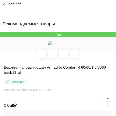
устройства.
Рекомендуемые товары
Топ
Верхняя направляющая Armadillo Comfort R 60/80/1,8/3000
track (3 м)
В наличии
Armadillo Comfort R 60/80/1,8/3000
1 650₽
Купить