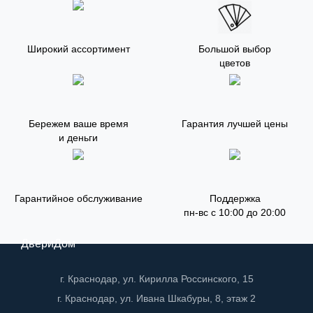
Широкий ассортимент
Большой выбор
цветов
Бережем ваше время
Гарантия лучшей цены
и деньги
Гарантийное обслуживание
Поддержка
пн-вс с 10:00 до 20:00
ДвериДом
г. Краснодар, ул. Кирилла Россинского, 15
г. Краснодар, ул. Ивана Шкабуры, 8, этаж 2