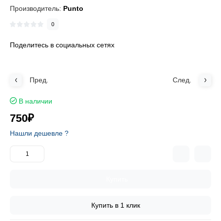
Производитель:
Punto
0
Поделитесь в социальных сетях
Пред.
След.
В наличии
750₽
Нашли дешевле ?
Купить
Купить в 1 клик