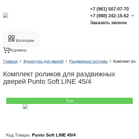
+7 (961) 507-07-70
+7 (988) 242-15-62
Заказать звонок
Категории
Корзина
Главная
Фурнитура для дверей
Раздвижные системы
Комплект роли
Комплект роликов для раздвижных
дверей Punto Soft LINE 45/4
Топ
Код Товара:
Punto Soft LINE 45/4