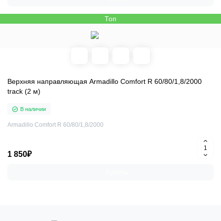
Топ
Верхняя направляющая Armadillo Comfort R 60/80/1,8/2000
track (2 м)
В наличии
Armadillo Comfort R 60/80/1,8/2000
1 850₽
Купить