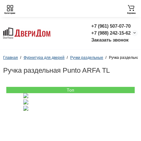
Категории
Корзина
+7 (961) 507-07-70
+7 (988) 242-15-62
Заказать звонок
Главная
Фурнитура для дверей
Ручки раздельные
Ручка раздельная
Ручка раздельная Punto ARFA TL
Топ