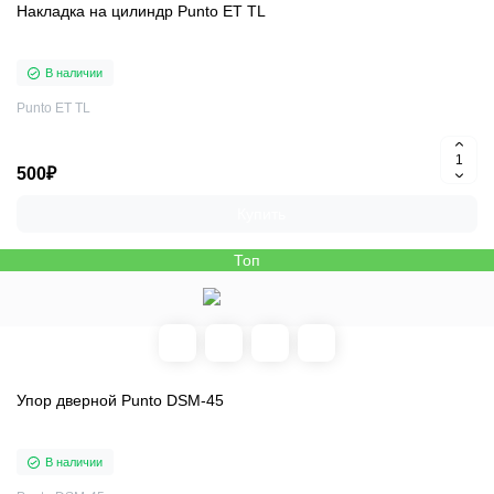
Накладка на цилиндр Punto ET TL
В наличии
Punto ET TL
500₽
Купить
Топ
Упор дверной Punto DSM-45
В наличии