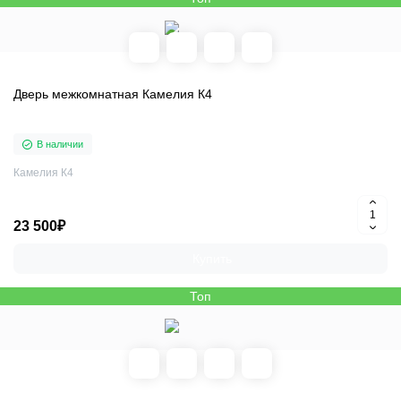
Дверь межкомнатная Камелия К4
В наличии
Камелия К4
23 500₽
Купить
Топ