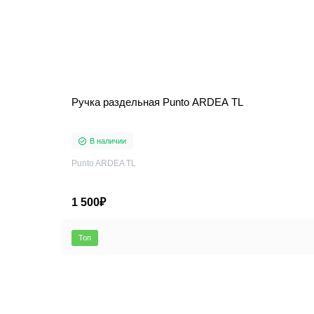
Ручка раздельная Punto ARDEA TL
В наличии
Punto ARDEA TL
1 500₽
Топ