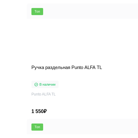
Топ
Ручка раздельная Punto ALFA TL
В наличии
Punto ALFA TL
1 550₽
Топ