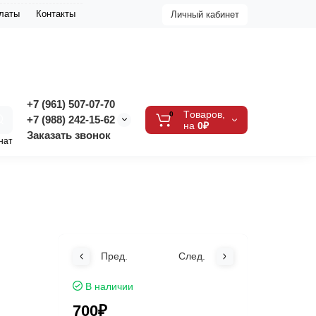
платы
Контакты
Личный кабинет
+7 (961) 507-07-70
Tоваров,
0
+7 (988) 242-15-62
на
0₽
Заказать звонок
нат
Пред.
След.
В наличии
700₽