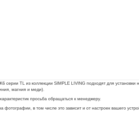
K6 серии TL
из коллекции SIMPLE LIVING подходят для установки 
иния, магния и меди).
 характеристик просьба обращаться к менеджеру.
а фотографии, в том числе это зависит и от настроек вашего устро