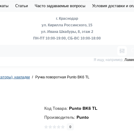
каты
Статьи
Часто задаваемые вопросы
Условия доставки и о
г. Краснодар
ул. Кирилла Россинского, 15
ул. Ивана Шкабуры, 8, этаж 2
ПН-ПТ 10:00-19:00, СБ-ВС 10:00-18:00
Я ищу, например,
Лами
аторы), накладки
Ручка поворотная Punto BK6 TL
Код Товара:
Punto BK6 TL
Производитель:
Punto
0