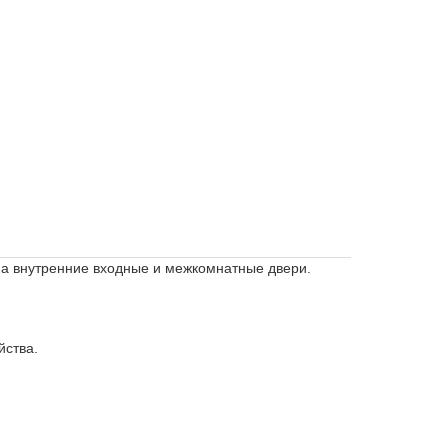
на внутренние входные и межкомнатные двери.
йства.