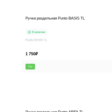
Ручка раздельная Punto BASIS TL
В наличии
Punto BASIS TL
1 750₽
Топ
Ручка раздельная Punto ARFA TL