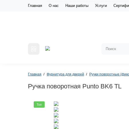
Главная
О нас
Наши работы
Услуги
Сертифи
Главная
Фурнитура для дверей
Ручки поворотные (фикс
Ручка поворотная Punto BK6 TL
Топ