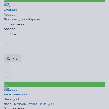
Дверь входная Аврора
В наличии
Аврора
60 200₽
Купить
Топ
Дверь межкомнатная Венеция1
В наличии