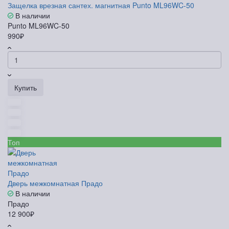
Защелка врезная сантех. магнитная Punto ML96WC-50
В наличии
Punto ML96WC-50
990₽
Купить
Топ
Дверь межкомнатная Прадо
В наличии
Прадо
12 900₽