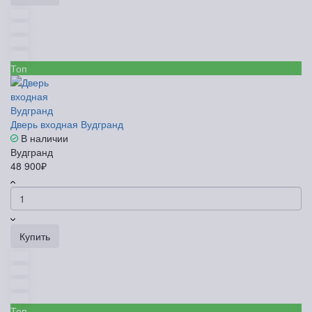
Топ
Дверь входная Вудгранд
В наличии
Вудгранд
48 900₽
Купить
Топ