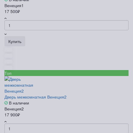
Венеция1
17 500₽
Купить
Топ
Дверь межкомнатная Венеция2
В наличии
Венеция2
17 900₽