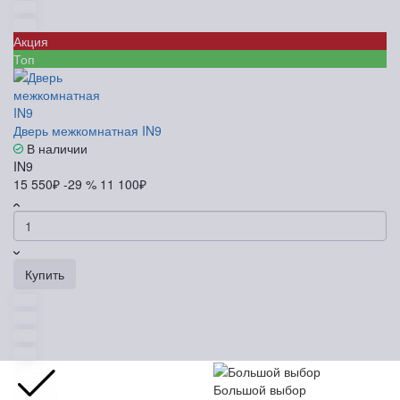
Акция
Топ
Дверь межкомнатная IN9
В наличии
IN9
15 550₽
-29 %
11 100₽
Купить
Большой выбор