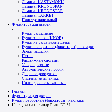
Ламинат KASTAMONU
Ламинат KRONOSPAN
Ламинат KRONOSTAR
Ламинат TARKET
Плинтус напольный
Фурнитура для дверей
Ручки раздельные
Ручки защелки (KNOB)
Ручки на раздвижные двери
Ручки поворотные (фиксаторы), накладки
Замки, защелки
Петли
Раздвижные системы
Упоры дверные
Автоматические пороги
Дверные доводчики
Системы антипаника
Цилиндровые механизмы
Главная
Фурнитура для дверей
Ручки поворотные (фиксаторы), накладки
Накладка на цилиндр Fuaro ET SL