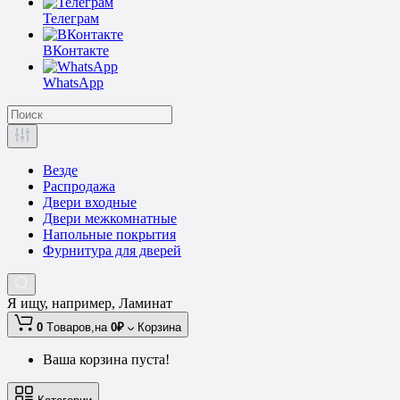
Телеграм
ВКонтакте
WhatsApp
Везде
Распродажа
Двери входные
Двери межкомнатные
Напольные покрытия
Фурнитура для дверей
Я ищу, например,
Ламинат
0
Tоваров,
на
0₽
Корзина
Ваша корзина пуста!