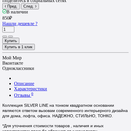
Поделитесь в социальных сетях
Пред.
След.
В наличии
850₽
Нашли дешевле ?
Купить
Купить в 1 клик
Мой Мир
Вконтакте
Одноклассники
Описание
Характеристики
0
Отзывы
Коллекция SILVER LINE на тонком квадратном основании
являются ответом вызовам современного интерьерного дизайна
для дома, лофта, офиса.
НАДЕЖНО, СТИЛЬНО, ТОНКО.
*Для уточнения стоимости товаров , наличия и иных