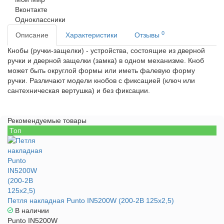
Вконтакте
Одноклассники
0
Описание
Характеристики
Отзывы
Кнобы
(ручки-защелки) - устройства, состоящие из дверной
ручки и дверной защелки (замка) в одном механизме. Кноб
может быть округлой формы или иметь фалевую форму
ручки. Различают модели кнобов с фиксацией (ключ или
сантехническая вертушка) и без фиксации.
Рекомендуемые товары
Топ
Петля накладная Punto IN5200W (200-2B 125x2,5)
В наличии
Punto IN5200W