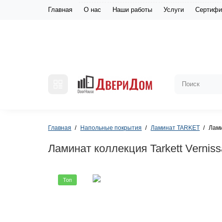
Главная
О нас
Наши работы
Услуги
Сертифи
Главная
Напольные покрытия
Ламинат TARKET
Лами
Ламинат коллекция Tarkett Vernis
Топ