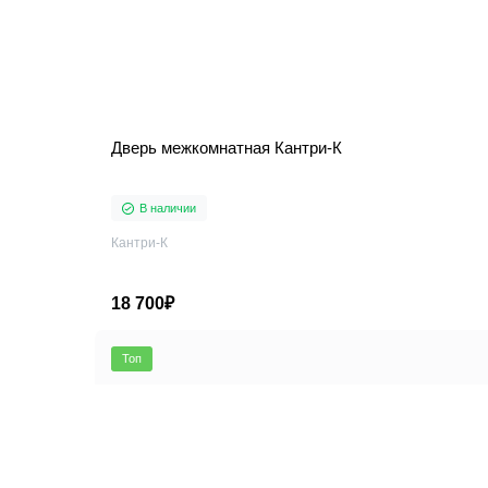
Дверь межкомнатная Кантри-К
В наличии
Кантри-К
18 700₽
Топ