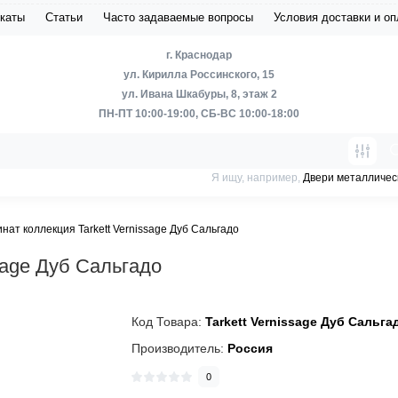
каты
Статьи
Часто задаваемые вопросы
Условия доставки и о
г. Краснодар
ул. Кирилла Россинского, 15
ул. Ивана Шкабуры, 8, этаж 2
ПН-ПТ 10:00-19:00, СБ-ВС 10:00-18:00
Я ищу, например,
Двери металличес
нат коллекция Tarkett Vernissage Дуб Сальгадо
sage Дуб Сальгадо
Код Товара:
Tarkett Vernissage Дуб Сальга
Производитель:
Россия
0