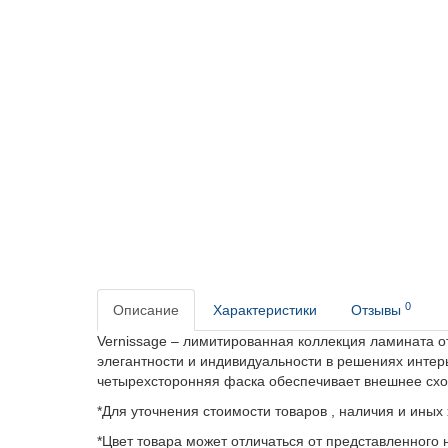
0
Описание
Характеристики
Отзывы
Vernissage – лимитированная коллекция ламината от
элегантности и индивидуальности в решениях интер
четырехсторонняя фаска обеспечивает внешнее схо
*Для уточнения стоимости товаров , наличия и иных
*Цвет товара может отличаться от представленного н