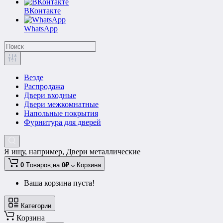
ВКонтакте
WhatsApp
Везде
Распродажа
Двери входные
Двери межкомнатные
Напольные покрытия
Фурнитура для дверей
Я ищу, например,
Двери металлические
0
Tоваров,
на
0₽
Корзина
Ваша корзина пуста!
Категории
Корзина