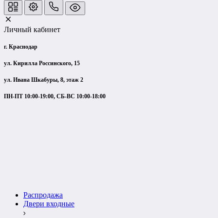
Личный кабинет
г. Краснодар
ул. Кирилла Россинского, 15
ул. Ивана Шкабуры, 8, этаж 2
ПН-ПТ 10:00-19:00, СБ-ВС 10:00-18:00
Распродажа
Двери входные