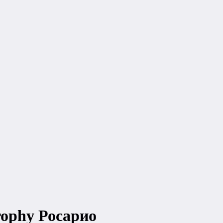
rophy Росарио