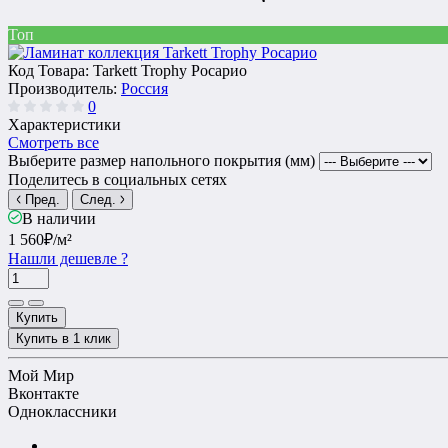
Топ
Код Товара:
Tarkett Trophy Росарио
Производитель:
Россия
0
Характеристики
Смотреть все
Выберите размер напольного покрытия (мм)
Поделитесь в социальных сетях
Пред.
След.
В наличии
1 560₽
/м²
Нашли дешевле ?
Купить
Купить в 1 клик
Мой Мир
Вконтакте
Одноклассники