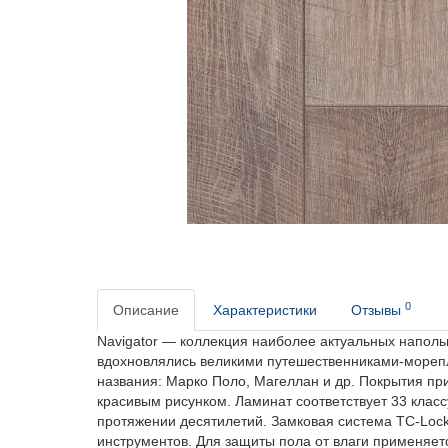
0
Описание
Характеристики
Отзывы
Navigator — коллекция наиболее актуальных напольн
вдохновлялись великими путешественниками-мореп
названия: Марко Поло, Магеллан и др. Покрытия п
красивым рисунком. Ламинат соответствует 33 классу
протяжении десятилетий. Замковая система TC-Lock
инструментов. Для защиты пола от влаги применяет