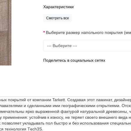
Характеристики
Смотреть все
Выберите размер напольного покрытия (мм
Поделитесь в социальных сетях
ых покрытий от компании Tarkett. Создавая этот ламинат, дизайне
лавателями и сделанными ими географическими открытиями. Отс
римечательны ярко выраженной фактурой натуральной древесины, ч
 применения: устойчив к износу, не теряет своего внешнего вида 
 позволяет укладывать пол быстро и без использования специаль
ся технология Tеch3S.