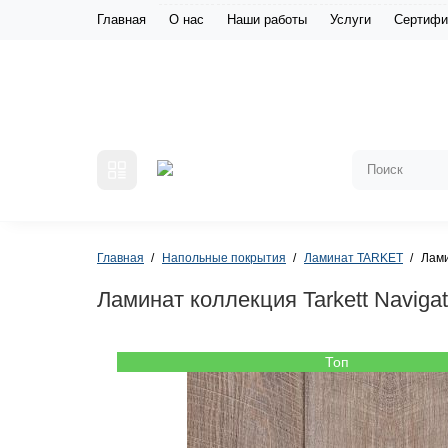
Главная
О нас
Наши работы
Услуги
Сертифи
Главная
Напольные покрытия
Ламинат TARKET
Лами
Ламинат коллекция Tarkett Naviga
Топ