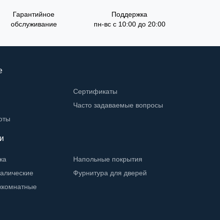
Гарантийное
Поддержка
обслуживание
пн-вс с 10:00 до 20:00
е
Сертификаты
Часто задаваемые вопросы
оты
и
жа
Напольные покрытия
талические
Фурнитура для дверей
жкомнатные