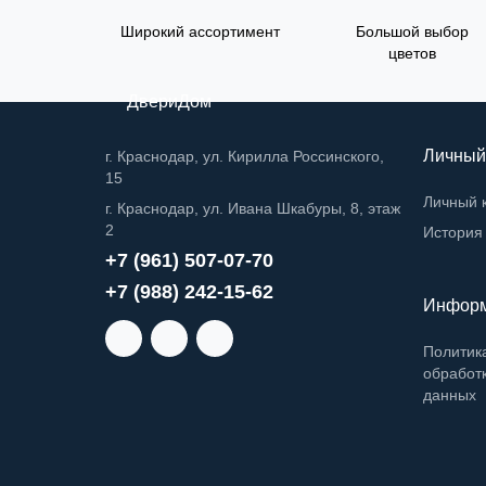
Широкий ассортимент
Большой выбор
цветов
ДвериДом
Личный
г. Краснодар, ул. Кирилла Россинского,
15
Личный 
г. Краснодар, ул. Ивана Шкабуры, 8, этаж
2
История 
+7 (961) 507-07-70
+7 (988) 242-15-62
Инфор
Политик
обработ
данных