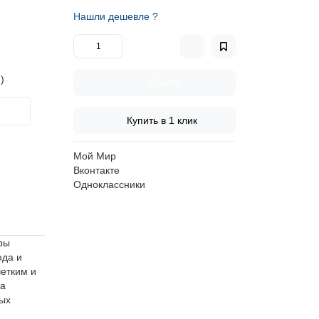
Нашли дешевле ?
)
Купить
Купить в 1 клик
Мой Мир
Вконтакте
Одноклассники
ры
юда и
етким и
на
ных