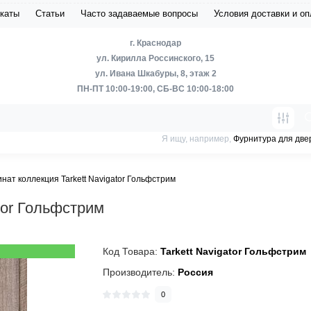
каты
Статьи
Часто задаваемые вопросы
Условия доставки и о
г. Краснодар
ул. Кирилла Россинского, 15
ул. Ивана Шкабуры, 8, этаж 2
ПН-ПТ 10:00-19:00, СБ-ВС 10:00-18:00
Я ищу, например,
Фурнитура для две
нат коллекция Tarkett Navigator Гольфстрим
tor Гольфстрим
Код Товара:
Tarkett Navigator Гольфстрим
Производитель:
Россия
0