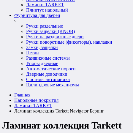
Ламинат TARKET
Плинтус напольный
Фурнитура для дверей
Ручки раздельные
Ручки защелки (KNOB)
Ручки на раздвижные двери
Ручки поворотные (фиксаторы), накладки
Замки, защелки
Петли
Раздвижные системы
Упоры дверные
Автоматические пороги
Дверные доводчики
Системы антипаника
Цилиндровые механизмы
Главная
Напольные покрытия
Ламинат TARKET
Ламинат коллекция Tarkett Navigator Беринг
Ламинат коллекция Tarkett