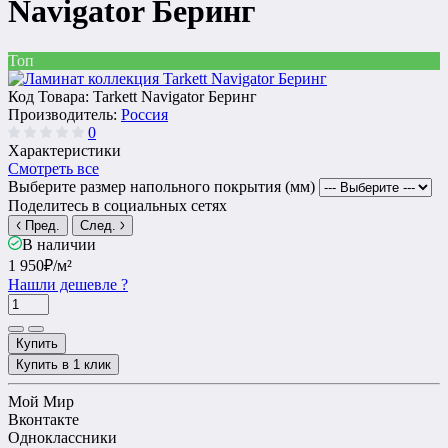
Navigator Беринг
Топ
Код Товара:
Tarkett Navigator Беринг
Производитель:
Россия
0
Характеристики
Смотреть все
Выберите размер напольного покрытия (мм)
Поделитесь в социальных сетях
Пред.
След.
В наличии
1 950₽
/м²
Нашли дешевле ?
Купить
Купить в 1 клик
Мой Мир
Вконтакте
Одноклассники