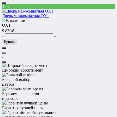
Топ
Дверь межкомнатная QX1
В наличии
QX1
9 850₽
Купить
Широкий ассортимент
Большой выбор
цветов
Бережем ваше время
и деньги
Гарантия лучшей цены