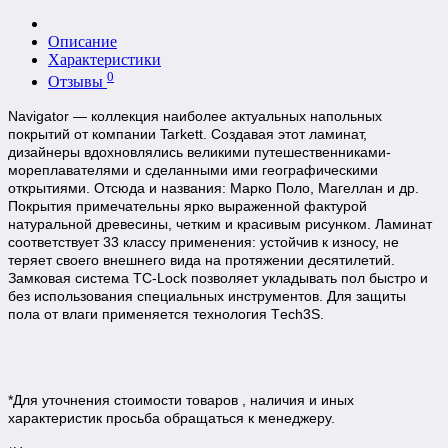
Описание
Характеристики
0
Отзывы
Navigator — коллекция наиболее актуальных напольных
покрытий от компании Tarkett. Создавая этот ламинат,
дизайнеры вдохновлялись великими путешественниками-
мореплавателями и сделанными ими географическими
открытиями. Отсюда и названия: Марко Поло, Магеллан и др.
Покрытия примечательны ярко выраженной фактурой
натуральной древесины, четким и красивым рисунком. Ламинат
соответствует 33 классу применения: устойчив к износу, не
теряет своего внешнего вида на протяжении десятилетий.
Замковая система TC-Lock позволяет укладывать пол быстро и
без использования специальных инструментов. Для защиты
пола от влаги применяется технология Tеch3S.
*Для уточнения стоимости товаров , наличия и иных
характеристик просьба обращаться к менеджеру.