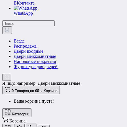
ВКонтакте
WhatsApp
Везде
Распродажа
Двери входные
Двери межкомнатные
Напольные покрытия
Фурнитура для дверей
Я ищу, например,
Двери межкомнатные
0
Tоваров,
на
0₽
Корзина
Ваша корзина пуста!
Категории
Корзина