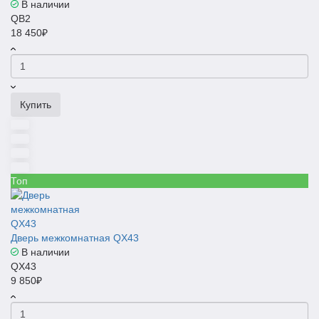
В наличии
QB2
18 450₽
Купить
Топ
Дверь межкомнатная QX43
В наличии
QX43
9 850₽