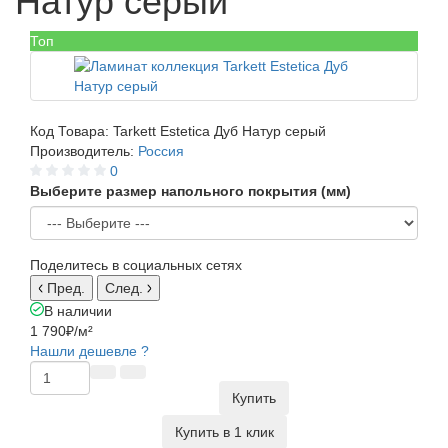
Натур серый
Топ
Код Товара:
Tarkett Estetica Дуб Натур серый
Производитель:
Россия
0
Выберите размер напольного покрытия (мм)
Поделитесь в социальных сетях
Пред.
След.
В наличии
1 790₽
/м²
Нашли дешевле ?
Купить
Купить в 1 клик