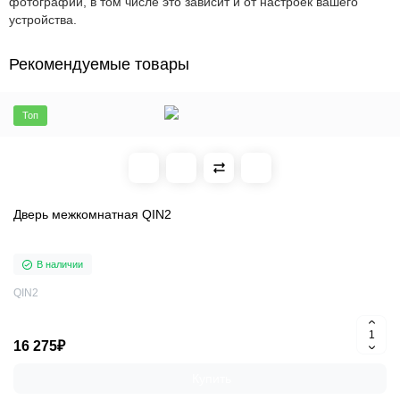
фотографии, в том числе это зависит и от настроек вашего
устройства.
Рекомендуемые товары
Топ
Дверь межкомнатная QIN2
В наличии
QIN2
16 275₽
Купить