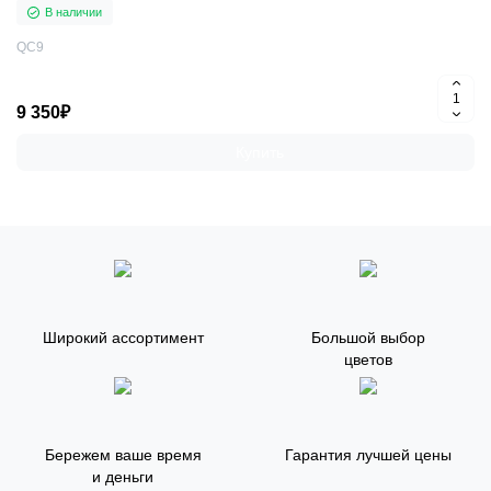
В наличии
QC9
9 350₽
Купить
Широкий ассортимент
Большой выбор
цветов
Бережем ваше время
Гарантия лучшей цены
и деньги