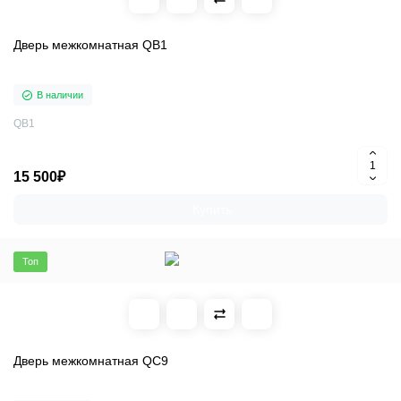
Дверь межкомнатная QB1
В наличии
QB1
15 500₽
Купить
Топ
Дверь межкомнатная QC9