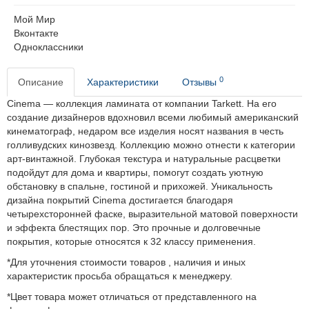
Мой Мир
Вконтакте
Одноклассники
0
Описание
Характеристики
Отзывы
Cinema — коллекция ламината от компании Tarkett. На его
создание дизайнеров вдохновил всеми любимый американский
кинематограф, недаром все изделия носят названия в честь
голливудских кинозвезд. Коллекцию можно отнести к категории
арт-винтажной. Глубокая текстура и натуральные расцветки
подойдут для дома и квартиры, помогут создать уютную
обстановку в спальне, гостиной и прихожей. Уникальность
дизайна покрытий Cinema достигается благодаря
четырехсторонней фаске, выразительной матовой поверхности
и эффекта блестящих пор. Это прочные и долговечные
покрытия, которые относятся к 32 классу применения.
*Для уточнения стоимости товаров , наличия и иных
характеристик просьба обращаться к менеджеру.
*Цвет товара может отличаться от представленного на