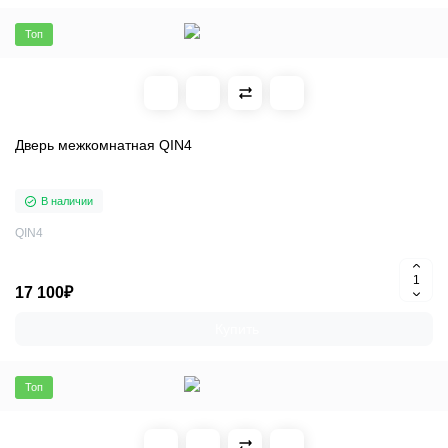
Топ
Дверь межкомнатная QIN4
В наличии
QIN4
17 100₽
Купить
Топ