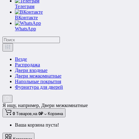
Телеграм
ВКонтакте
WhatsApp
Везде
Распродажа
Двери входные
Двери межкомнатные
Напольные покрытия
Фурнитура для дверей
Я ищу, например,
Двери межкомнатные
0
Tоваров,
на
0₽
Корзина
Ваша корзина пуста!