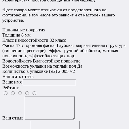
характеристик просьба обращаться к менеджеру.
*Цвет товара может отличаться от представленного на
фотографии, в том числе это зависит и от настроек вашего
устройства.
Напольные покрытия
Толщина
8 мм
Класс износостойкости
32 класс
Фаска
4×-сторонняя фаска. Глубокая выразительная структура
(тиснение в регистре). Эффект ручной обработки, матовая
поверхность, эффект блестящих пор.
Водостойкость
Влагостойкое покрытие.
Возможность укладки на теплый пол
Да
Количество в упаковке (м2)
2,005 м2
Написать отзыв
Ваше имя
Рейтинг
Ваш отзыв