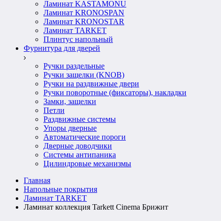
Ламинат KASTAMONU
Ламинат KRONOSPAN
Ламинат KRONOSTAR
Ламинат TARKET
Плинтус напольный
Фурнитура для дверей
Ручки раздельные
Ручки защелки (KNOB)
Ручки на раздвижные двери
Ручки поворотные (фиксаторы), накладки
Замки, защелки
Петли
Раздвижные системы
Упоры дверные
Автоматические пороги
Дверные доводчики
Системы антипаника
Цилиндровые механизмы
Главная
Напольные покрытия
Ламинат TARKET
Ламинат коллекция Tarkett Cinema Брижит