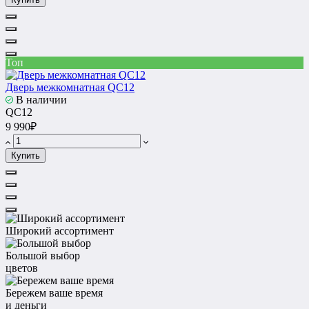
Топ
Дверь межкомнатная QC12
В наличии
QC12
9 990₽
Купить
Широкий ассортимент
Большой выбор
цветов
Бережем ваше время
и деньги