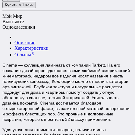
Купить в 1 клик
Мой Мир
Вконтакте
Одноклассники
Описание
Характеристики
0
Отзывы
Cinema — коллекция ламината от компании Tarkett. На его
создание дизайнеров вдохновил всеми любимый американский
кинематограф, недаром все изделия носят названия в честь
голливудских кинозвезд. Коллекцию можно отнести к категории
арт-винтажной. Глубокая текстура и натуральные расцветки
подойдут для дома и квартиры, помогут создать уютную
обстановку в спальне, гостиной и прихожей. Уникальность
дизайна покрытий Cinema достигается благодаря
четырехсторонней фаске, выразительной матовой поверхности
и эффекта блестящих пор. Это прочные и долговечные
покрытия, которые относятся к 32 классу применения.
*Для уточнения стоимости товаров , наличия и иных