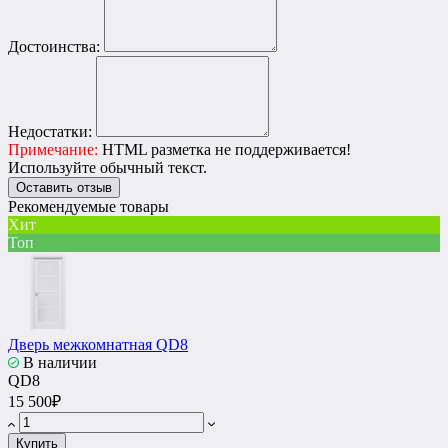
Достоинства:
Недостатки:
Примечание:
HTML разметка не поддерживается!
Используйте обычный текст.
Оставить отзыв
Рекомендуемые товары
Хит
Топ
Дверь межкомнатная QD8
В наличии
QD8
15 500₽
Купить