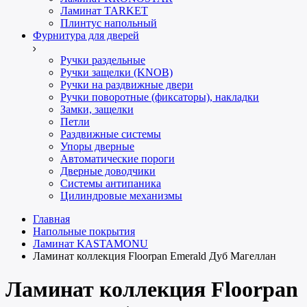
Ламинат TARKET
Плинтус напольный
Фурнитура для дверей
Ручки раздельные
Ручки защелки (KNOB)
Ручки на раздвижные двери
Ручки поворотные (фиксаторы), накладки
Замки, защелки
Петли
Раздвижные системы
Упоры дверные
Автоматические пороги
Дверные доводчики
Системы антипаника
Цилиндровые механизмы
Главная
Напольные покрытия
Ламинат KASTAMONU
Ламинат коллекция Floorpan Emerald Дуб Магеллан
Ламинат коллекция Floorpan