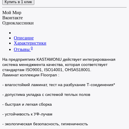
Купить в 1 клик
Мой Мир
Вконтакте
Одноклассники
Описание
Характеристики
0
Отзывы
На предприятиях KASTAMONU действует интегрированная
система менеджмента качества, которая соответствует
стандартам ISO9001, ISO14001, OHSAS18001.
Ламинат
коллекции Floorpan :
- в
лагостойкий ламинат, т
ест на разбухание Т-соединения*
- допустима укладка с системой теплых полов
- быстрая и легкая сборка
- устойчивость к УФ-лучам
- экологическая безопасность, гигиеничность