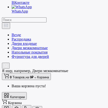
ВКонтакте
WhatsApp
Везде
Распродажа
Двери входные
Двери межкомнатные
Напольные покрытия
Фурнитура для дверей
Я ищу, например,
Двери межкомнатные
0
Tоваров,
на
0₽
Корзина
Ваша корзина пуста!
Категории
Корзина