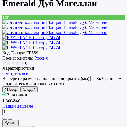
Emerald Дуб Магеллан
Топ
Код Товара:
FP559
Производитель:
Россия
0
Характеристики
Смотреть все
Выберите размер напольного покрытия (мм)
Поделитесь в социальных сетях
Пред.
След.
В наличии
1 300₽
/м²
Нашли дешевле ?
Купить