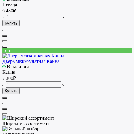
Невада
6 480₽
Купить
Топ
Дверь межкомнатная Канна
В наличии
Канна
7 300₽
Купить
Широкий ассортимент