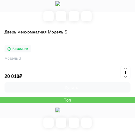
Дверь межкомнатная Модель S
В наличии
Модель S
20 010₽
Купить
Топ