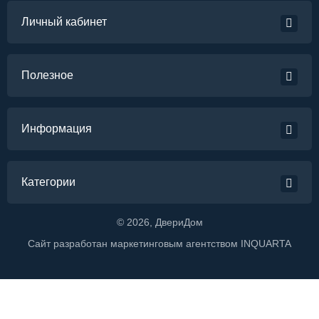
Личный кабинет
Полезное
Информация
Категории
©
2026
, ДвериДом
Сайт разработан маркетинговым агентством
INQUARTA