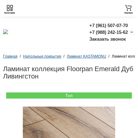
Категории
Корзина
+7 (961) 507-07-70
+7 (988) 242-15-62
Заказать звонок
Главная
Напольные покрытия
Ламинат KASTAMONU
Ламинат колле
Ламинат коллекция Floorpan Emerald Дуб
Ливингстон
Топ