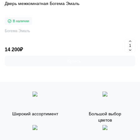
Дверь межкомнатная Богема Эмаль
В наличии
Богема Эмаль
14 200₽
Купить
Широкий ассортимент
Большой выбор
цветов