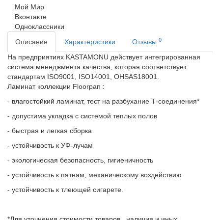
Мой Мир
Вконтакте
Одноклассники
0
Описание
Характеристики
Отзывы
На предприятиях KASTAMONU действует интегрированная
система менеджмента качества, которая соответствует
стандартам ISO9001, ISO14001, OHSAS18001.
Ламинат
коллекции Floorpan :
- в
лагостойкий ламинат, т
ест на разбухание Т-соединения*
- допустима укладка с системой теплых полов
- быстрая и легкая сборка
- устойчивость к УФ-лучам
- экологическая безопасность, гигиеничность
- устойчивость к пятнам, механическому воздействию
- устойчивость к тлеющей сигарете.
*Для уточнения стоимости товаров , наличия и иных