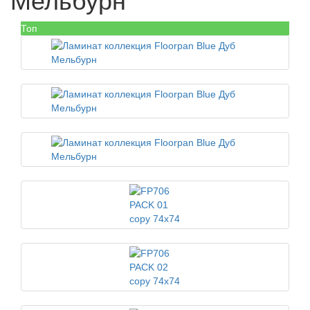
Мельбурн
Топ