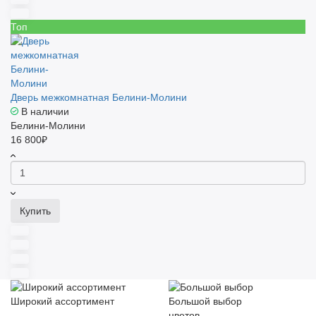
Топ
Дверь межкомнатная Белини-Молини
В наличии
Белини-Молини
16 800₽
Купить
Широкий ассортимент
Большой выбор
цветов