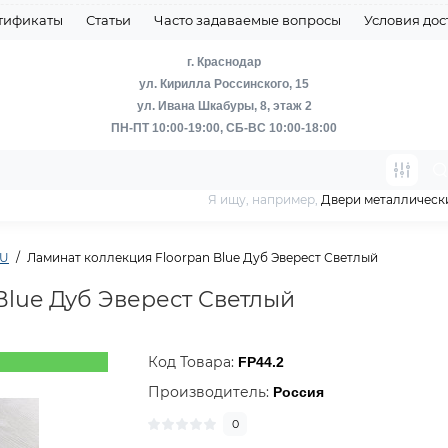
тификаты
Статьи
Часто задаваемые вопросы
Условия дос
г. Краснодар
ул. Кирилла Россинского, 15
ул. Ивана Шкабуры, 8, этаж 2
ПН-ПТ 10:00-19:00, СБ-ВС 10:00-18:00
Я ищу, например,
Двери металлическ
NU
Ламинат коллекция Floorpan Blue Дуб Эверест Светлый
Blue Дуб Эверест Светлый
Код Товара:
FP44.2
Производитель:
Россия
0