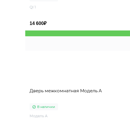
QI 1
14 600₽
Дверь межкомнатная Модель A
В наличии
Модель A