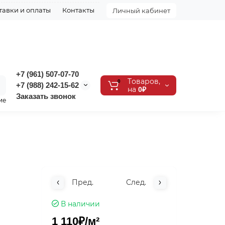
тавки и оплаты
Контакты
Личный кабинет
+7 (961) 507-07-70
Tоваров,
0
+7 (988) 242-15-62
на
0₽
Заказать звонок
ие
Пред.
След.
В наличии
1 110₽
/м²