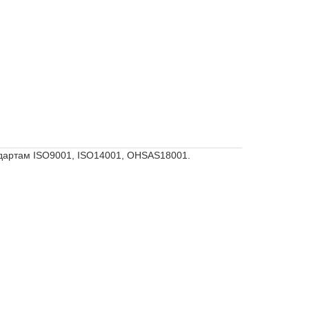
ндартам ISO9001, ISO14001, OHSAS18001.