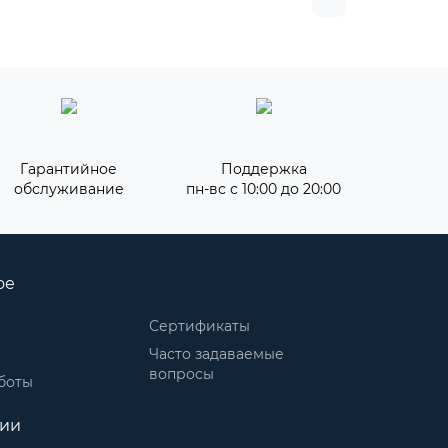
Гарантийное
Поддержка
обслуживание
пн-вс с 10:00 до 20:00
ое
Сертификаты
Часто задаваемые
вопросы
боты
рии