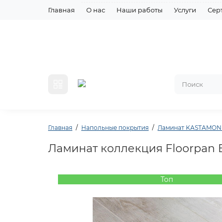
Главная
О нас
Наши работы
Услуги
Сер
Главная
Напольные покрытия
Ламинат KASTAMO
Ламинат коллекция Floorpan 
Топ