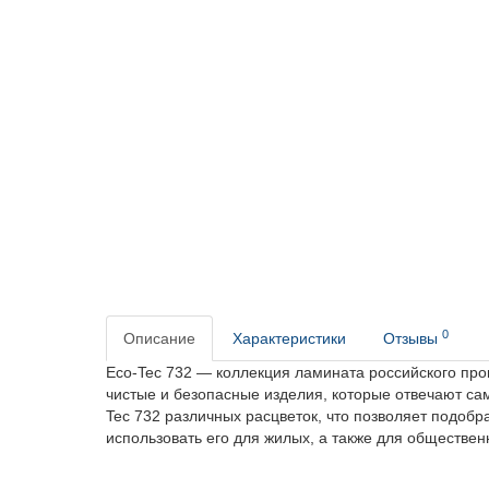
0
Описание
Характеристики
Отзывы
Eco-Tec 732 — коллекция ламината российского прои
чистые и безопасные изделия, которые отвечают с
Tec 732 различных расцветок, что позволяет подобр
использовать его для жилых, а также для обществе