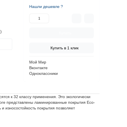
Нашли дешевле ?
)
Купить
Купить в 1 клик
Мой Мир
Вконтакте
Одноклассники
ятся к 32 классу применения. Это экологически
логе представлены ламинированные покрытия Eco-
ь и износостойкость покрытия позволяет