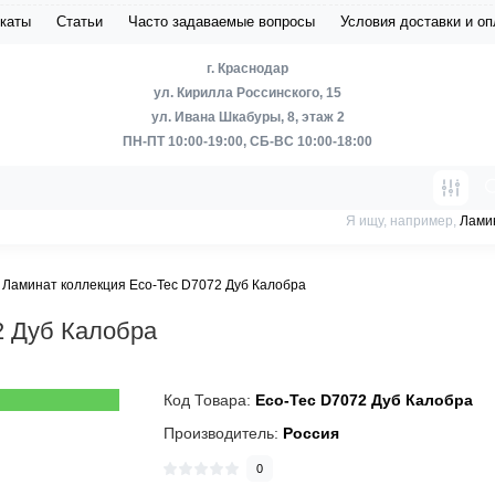
каты
Статьи
Часто задаваемые вопросы
Условия доставки и о
г. Краснодар
ул. Кирилла Россинского, 15
ул. Ивана Шкабуры, 8, этаж 2
ПН-ПТ 10:00-19:00, СБ-ВС 10:00-18:00
Я ищу, например,
Лами
Ламинат коллекция Eco-Tec D7072 Дуб Калобра
2 Дуб Калобра
Код Товара:
Eco-Tec D7072 Дуб Калобра
Производитель:
Россия
0