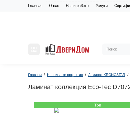
Главная
О нас
Наши работы
Услуги
Сертифи
Главная
Напольные покрытия
Ламинат KRONOSTAR
Ламинат коллекция Eco-Tec D707
Топ