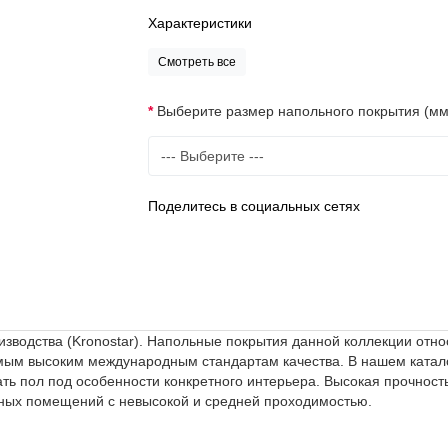
Характеристики
Смотреть все
Выберите размер напольного покрытия (мм
Поделитесь в социальных сетях
зводства (Kronostar). Напольные покрытия данной коллекции относ
амым высоким международным стандартам качества. В нашем ката
ать пол под особенности конкретного интерьера. Высокая прочност
нных помещений с невысокой и средней проходимостью.