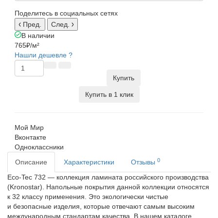
Поделитесь в социальных сетях
Пред.
След.
В наличии
765₽
/м²
Нашли дешевле ?
Купить
Купить в 1 клик
Мой Мир
Вконтакте
Одноклассники
0
Описание
Характеристики
Отзывы
Eco-Tec 732 — коллекция ламината российского производства
(Kronostar). Напольные покрытия данной коллекции относятся
к 32 классу применения. Это экологически чистые
и безопасные изделия, которые отвечают самым высоким
международным стандартам качества. В нашем каталоге