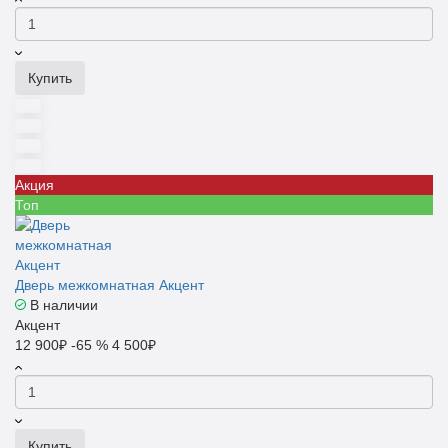
Купить
Акция
Топ
Дверь межкомнатная Акцент
В наличии
Акцент
12 900₽
-65 %
4 500₽
Купить