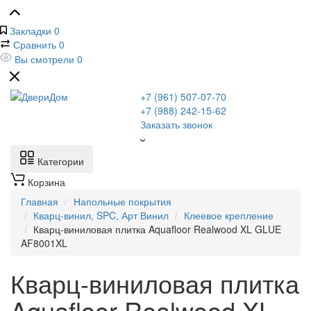
Закладки
0
Сравнить
0
Вы смотрели
0
+7 (961) 507-07-70
+7 (988) 242-15-62
Заказать звонок
Категории
Корзина
Главная
Напольные покрытия
Кварц-винил, SPC, Арт Винил
Клеевое крепление
Кварц-виниловая плитка Aquafloor Realwood XL GLUE
AF8001XL
Кварц-виниловая плитка
Aquafloor Realwood XL