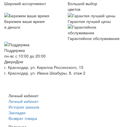
Широкий ассортимент
Большой выбор
цветов
Бережем ваше время
Гарантия лучшей цены
и деньги
Гарантийное обслуживание
Поддержка
пн-вс с 10:00 до 20:00
ДвериДом
г. Краснодар, ул. Кирилла Россинского, 15
г. Краснодар, ул. Ивана Шкабуры, 8, этаж 2
+7 (961) 507-07-70
+7 (988) 242-15-62
Личный кабинет
Личный кабинет
История заказов
Закладки
Возврат товара
Полезное