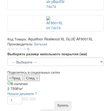
Код Товара:
Aquafloor Realwood XL GLUE AF8001XL
Производитель:
Бельгия
0
Выберите размер напольного покрытия (мм)
Поделитесь в социальных сетях
Пред.
След.
В наличии
2 750₽
/м²
Нашли дешевле ?
Купить