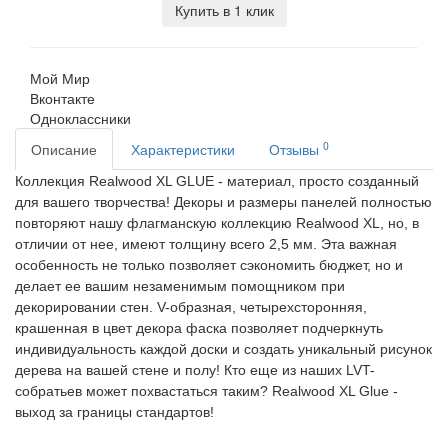
Купить в 1 клик
Мой Мир
Вконтакте
Одноклассники
0
Описание
Характеристики
Отзывы
Коллекция Realwood XL GLUE - материал, просто созданный
для вашего творчества! Декоры и размеры панелей полностью
повторяют нашу флагманскую коллекцию Realwood XL, но, в
отличии от нее, имеют толщину всего 2,5 мм. Эта важная
особенность не только позволяет сэкономить бюджет, но и
делает ее вашим незаменимым помощником при
декорировании стен. V-образная, четырехсторонняя,
крашенная в цвет декора фаска позволяет подчеркнуть
индивидуальность каждой доски и создать уникальный рисунок
дерева на вашей стене и полу! Кто еще из наших LVT-
собратьев может похвастаться таким? Realwood XL Glue -
выход за границы стандартов!