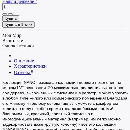
Нашли дешевле ?
Купить
Купить в 1 клик
Мой Мир
Вконтакте
Одноклассники
Описание
Характеристики
0
Отзывы
Коллекция NANO - замковая коллекция первого поколения на
мягком LVT основании. 20 максимально реалистичных декоров
под дерево, выполненных с тиснением в регистр, можно уложить
в любом типе жилого или коммерческого помещения! Благодаря
его мягкому и тёплому основанию вы сможете с комфортом
ходить по полу в любое время года даже босыми ногами!
Экономичный, красивый, приятный тактильно и
многофункциональный материал (например, им легко можно
задекорировать даже круглую колонну) - всё это коллекция
NANO! NANO - оптимальный и экономичный выбор для вашего