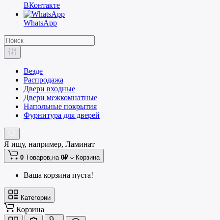
ВКонтакте
WhatsApp
Везде
Распродажа
Двери входные
Двери межкомнатные
Напольные покрытия
Фурнитура для дверей
Я ищу, например,
Ламинат
0
Tоваров,
на
0₽
Корзина
Ваша корзина пуста!
Категории
Корзина