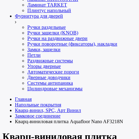
Ламинат TARKET
Плинтус напольный
Фурнитура для дверей
Ручки раздельные
Ручки защелки (KNOB)
Ручки на раздвижные двери
Ручки поворотные (фиксаторы), накладки
Замки, защелки
Петли
Раздвижные системы
Упоры дверные
Автоматические пороги
Дверные доводчики
Системы антипаника
Цилиндровые механизмы
Главная
Напольные покрытия
Кварц-винил, SPC, Арт Винил
Замковое соединение
Кварц-виниловая плитка Aquafloor Nano AF3218N
Кварц-виниловая плитка