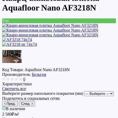
Aquafloor Nano AF3218N
Топ
Код Товара:
Aquafloor Nano AF3218N
Производитель:
Бельгия
0
Характеристики
Смотреть все
Выберите размер напольного покрытия (мм)
Поделитесь в социальных сетях
Пред.
След.
В наличии
2 580₽
/м²