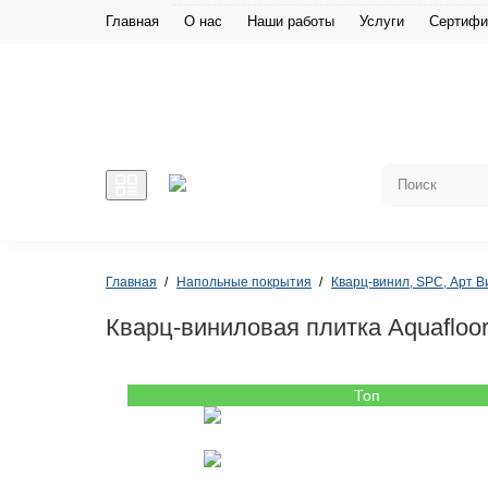
Главная
О нас
Наши работы
Услуги
Сертифи
Главная
Напольные покрытия
Кварц-винил, SPC, Арт В
Кварц-виниловая плитка Aquafloo
Топ