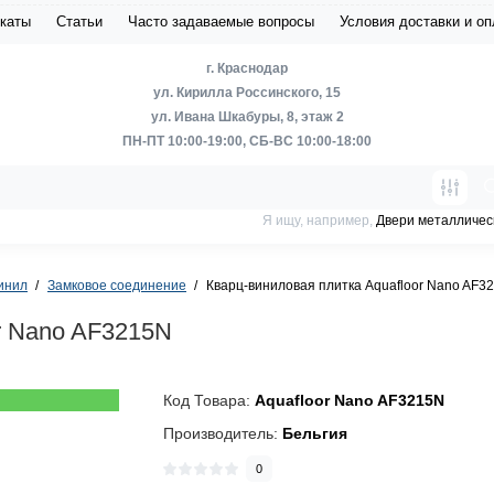
каты
Статьи
Часто задаваемые вопросы
Условия доставки и о
г. Краснодар
ул. Кирилла Россинского, 15
ул. Ивана Шкабуры, 8, этаж 2
ПН-ПТ 10:00-19:00, СБ-ВС 10:00-18:00
Я ищу, например,
Двери металличес
инил
Замковое соединение
Кварц-виниловая плитка Aquafloor Nano AF3
r Nano AF3215N
Код Товара:
Aquafloor Nano AF3215N
Производитель:
Бельгия
0