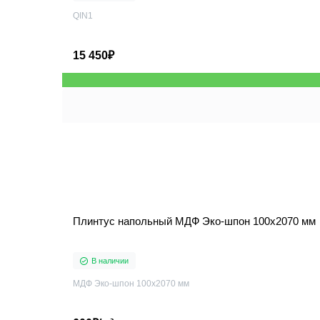
QIN1
15 450₽
Плинтус напольный МДФ Эко-шпон 100x2070 мм
В наличии
МДФ Эко-шпон 100x2070 мм