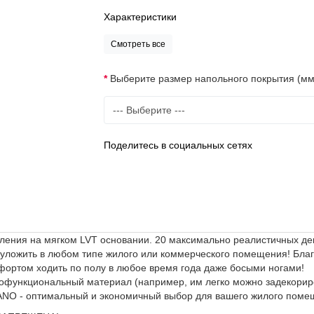
Характеристики
Смотреть все
Выберите размер напольного покрытия (мм
Поделитесь в социальных сетях
ления на мягком LVT основании. 20 максимально реалистичных де
 уложить в любом типе жилого или коммерческого помещения! Бла
фортом ходить по полу в любое время года даже босыми ногами!
гофункциональный материал (например, им легко можно задекорир
 NANO - оптимальный и экономичный выбор для вашего жилого поме