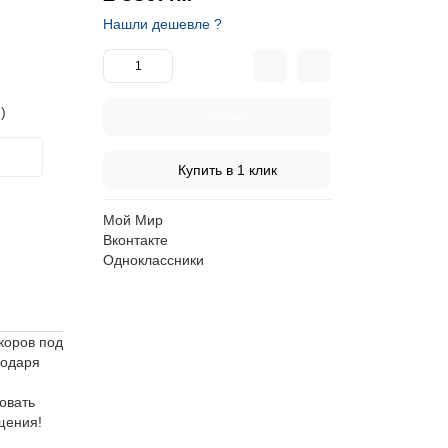
Нашли дешевле ?
)
Купить
Купить в 1 клик
Мой Мир
Вконтакте
Одноклассники
коров под
годаря
овать
щения!