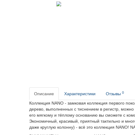
0
Описание
Характеристики
Отзывы
Коллекция NANO - замковая коллекция первого поко
дерево, выполненных с тиснением в регистр, можно
его мягкому и тёплому основанию вы сможете с ком
Экономичный, красивый, приятный тактильно и мно
даже круглую колонну) - всё это коллекция NANO!