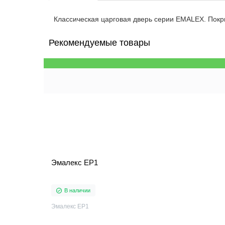
Классическая царговая дверь cерии EMALEX. Покр
Рекомендуемые товары
Эмалекс ЕР1
В наличии
Эмалекс ЕР1