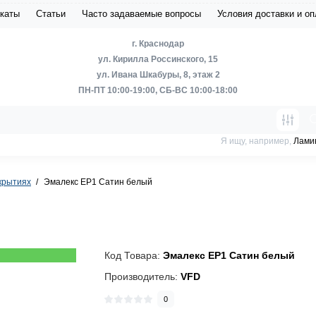
каты
Статьи
Часто задаваемые вопросы
Условия доставки и о
г. Краснодар
ул. Кирилла Россинского, 15
ул. Ивана Шкабуры, 8, этаж 2
ПН-ПТ 10:00-19:00, СБ-ВС 10:00-18:00
Я ищу, например,
Лами
крытиях
Эмалекс ЕР1 Сатин белый
Код Товара:
Эмалекс ЕР1 Сатин белый
Производитель:
VFD
0