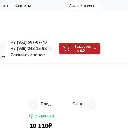
платы
Контакты
Личный кабинет
+7 (961) 507-07-70
Tоваров,
0
+7 (988) 242-15-62
на
0₽
Заказать звонок
нат
Пред.
След.
В наличии
10 110₽