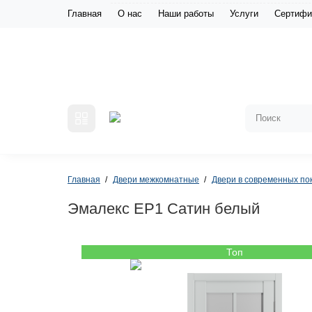
Главная
О нас
Наши работы
Услуги
Сертифи
Главная
Двери межкомнатные
Двери в современных по
Эмалекс ЕР1 Сатин белый
Топ