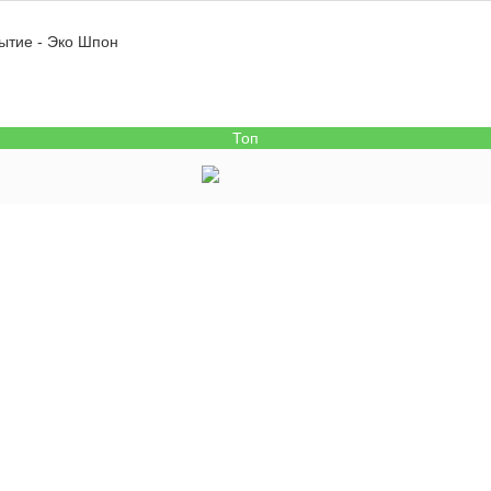
ытие - Эко Шпон
Топ