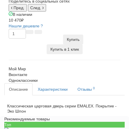
Поделитесь в социальных сетях
Пред.
След.
В наличии
10 470₽
Нашли дешевле ?
Купить
Купить в 1 клик
Мой Мир
Вконтакте
Одноклассники
0
Описание
Характеристики
Отзывы
Классическая царговая дверь cерии EMALEX. Покрытие -
Эко Шпон
Рекомендуемые товары
Топ