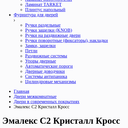
Ламинат TARKET
Плинтус напольный
Фурнитура для дверей
Ручки раздельные
Ручки защелки (KNOB)
Ручки на раздвижные двери
Ручки поворотные (фиксаторы), накладки
Замки, защелки
Петли
Раздвижные системы
Упоры дверные
Автоматические пороги
Дверные доводчики
Системы антипаника
Цилиндровые механизмы
Главная
Двери межкомнатные
Двери в современных покрытиях
Эмалекс C2 Кристалл Кросс
Эмалекс C2 Кристалл Кросс