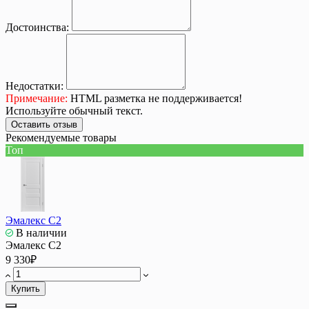
Достоинства:
Недостатки:
Примечание:
HTML разметка не поддерживается!
Используйте обычный текст.
Оставить отзыв
Рекомендуемые товары
Топ
Эмалекс C2
В наличии
Эмалекс C2
9 330₽
Купить