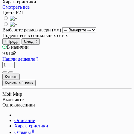
Характеристики
Смотреть все
Цвета F21
Выберите размер двери (мм)
Поделитесь в социальных сетях
Пред.
След.
В наличии
9 910₽
Нашли дешевле ?
Купить
Купить в 1 клик
Мой Мир
Вконтакте
Одноклассники
Описание
Характеристики
0
Отзывы