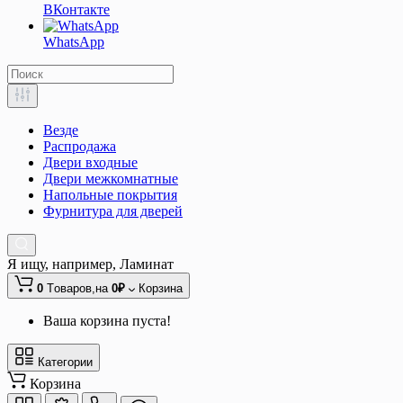
ВКонтакте
WhatsApp
Везде
Распродажа
Двери входные
Двери межкомнатные
Напольные покрытия
Фурнитура для дверей
Я ищу, например,
Ламинат
0
Tоваров,
на
0₽
Корзина
Ваша корзина пуста!
Категории
Корзина