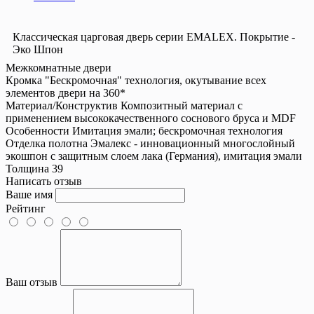
Классическая царговая дверь cерии EMALEX. Покрытие -
Эко Шпон
Межкомнатные двери
Кромка
"Бескромочная" технология, окутывание всех
элементов двери на 360*
Материал/Конструктив
Композитный материал с
применением высококачественного соснового бруса и MDF
Особенности
Имитация эмали; бескромочная технология
Отделка полотна
Эмалекс - инновационный многослойный
экошпон с защитным слоем лака (Германия), имитация эмали
Толщина
39
Написать отзыв
Ваше имя
Рейтинг
Ваш отзыв