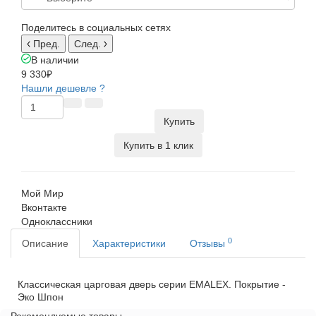
Поделитесь в социальных сетях
Пред.
След.
В наличии
9 330₽
Нашли дешевле ?
Купить
Купить в 1 клик
Мой Мир
Вконтакте
Одноклассники
0
Описание
Характеристики
Отзывы
Классическая царговая дверь cерии EMALEX. Покрытие -
Эко Шпон