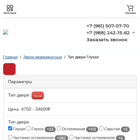
Категории
Корзина
+7 (961) 507-07-70
+7 (988) 242-15-62
Заказать звонок
Главная
Двери межкомнатные
Тип двери Глухая
Параметры
Тип двери:
Глухая
Цена
4750
-
34600
₽
Тип двери
+23
+113
+2
Глухая
Глухое
Остекленная
Скрытая
+282
+4
Частично остекленная
Частично остекленное