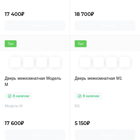
17 400₽
18 700₽
Купить
Купить
Топ
Топ
Дверь межкомнатная Модель
Дверь межкомнатная M1
M
В наличии
В наличии
Модель M
M1
17 600₽
5 150₽
Купить
Купить