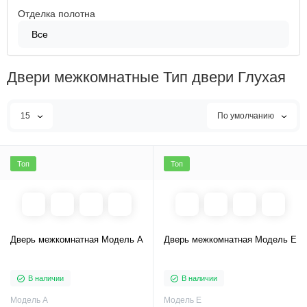
Отделка полотна
Все
Двери межкомнатные Тип двери Глухая
15
По умолчанию
Топ
Топ
Дверь межкомнатная Модель A
Дверь межкомнатная Модель E
В наличии
В наличии
Модель A
Модель E