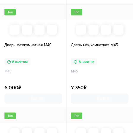
Топ
Топ
Дверь межкомнатная M40
Дверь межкомнатная M45
В наличии
В наличии
M40
M45
6 000₽
7 350₽
Купить
Купить
Топ
Топ