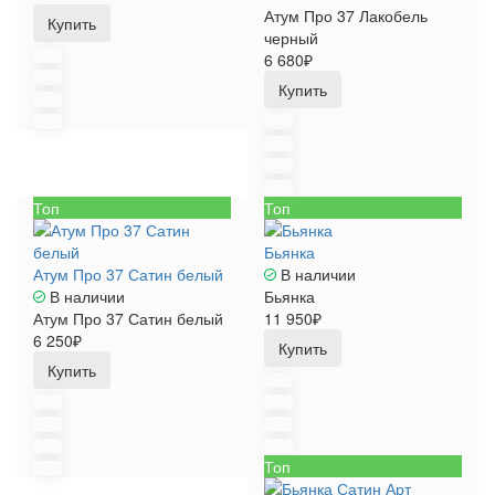
Атум Про 37 Лакобель
Купить
черный
6 680₽
Купить
Топ
Топ
Бьянка
Атум Про 37 Сатин белый
В наличии
В наличии
Бьянка
Атум Про 37 Сатин белый
11 950₽
6 250₽
Купить
Купить
Топ