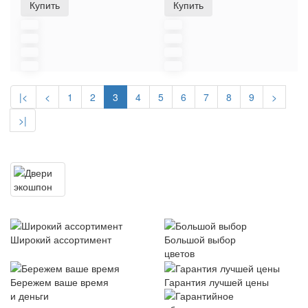
Купить
Купить
|<
<
1
2
3
4
5
6
7
8
9
>
>|
Широкий ассортимент
Большой выбор
цветов
Бережем ваше время
Гарантия лучшей цены
и деньги