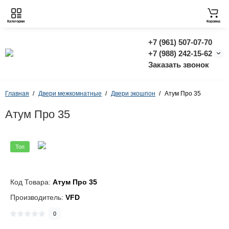
Категории
Корзина
+7 (961) 507-07-70
+7 (988) 242-15-62
Заказать звонок
Главная
Двери межкомнатные
Двери экошпон
Атум Про 35
Атум Про 35
Топ
Код Товара:
Атум Про 35
Производитель:
VFD
0