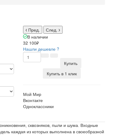
Пред.
След.
В наличии
32 100₽
Нашли дешевле ?
Купить
Купить в 1 клик
Мой Мир
Вконтакте
Одноклассники
оникновения, сквозняков, пыли и шума. Входные
одель каждая из которых выполнена в своеобразной