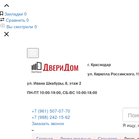
Закладки
0
Сравнить
0
Вы смотрели
0
г. Краснодар
ул. Кирилла Россинского, 1
ул. Ивана Шкабуры, 8, этаж 2
ПН-ПТ 10:00-19:00, СБ-ВС 10:00-18:00
+7 (961) 507-07-70
+7 (988) 242-15-62
Заказать звонок
Я ищу,
Главная
Двери входные
Стандарт
Дверь 