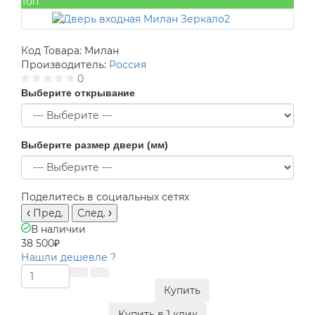
Топ
Код Товара:
Милан
Производитель:
Россия
0
Выберите открывание
Выберите размер двери (мм)
Поделитесь в социальных сетях
Пред.
След.
В наличии
38 500₽
Нашли дешевле ?
Купить
Купить в 1 клик