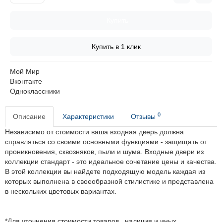
Купить
Купить в 1 клик
Мой Мир
Вконтакте
Одноклассники
0
Описание
Характеристики
Отзывы
Независимо от стоимости ваша входная дверь должна
справляться со своими основными функциями - защищать от
проникновения, сквозняков, пыли и шума. Входные двери из
коллекции стандарт - это идеальное сочетание цены и качества.
В этой коллекции вы найдете подходящую модель каждая из
которых выполнена в своеобразной стилистике и представлена
в нескольких цветовых вариантах.
*Для уточнения стоимости товаров , наличия и иных