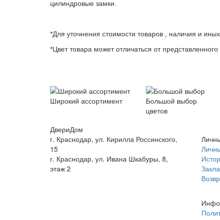
цилиндровые замки.
*Для уточнения стоимости товаров , наличия и ины
*Цвет товара может отличаться от представленного 
Широкий ассортимент
Большой выбор
цветов
ДвериДом
г. Краснодар, ул. Кирилла Россинского,
Личны
15
Личны
г. Краснодар, ул. Ивана Шкабуры, 8,
Истор
этаж 2
Закла
+7 (961) 507-07-70
Возвр
+7 (988) 242-15-62
Инфо
Полит