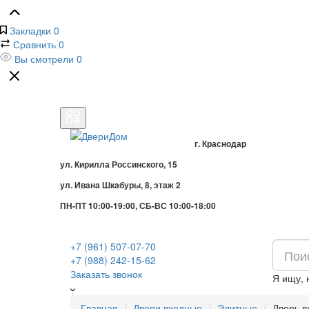
Закладки
0
Сравнить
0
Вы смотрели
0
г. Краснодар
ул. Кирилла Россинского, 15
ул. Ивана Шкабуры, 8, этаж 2
ПН-ПТ 10:00-19:00, СБ-ВС 10:00-18:00
+7 (961) 507-07-70
+7 (988) 242-15-62
Заказать звонок
Я ищу,
Главная
Двери входные
Элитные
Дверь в