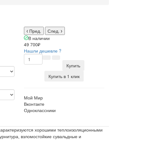
Пред.
След.
В наличии
49 700₽
Нашли дешевле ?
Купить
Купить в 1 клик
Мой Мир
Вконтакте
Одноклассники
, характеризуются хорошими теплоизоляционными
урнитура, взломостойкие сувальдные и