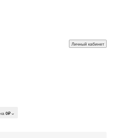
Личный кабинет
на
0₽