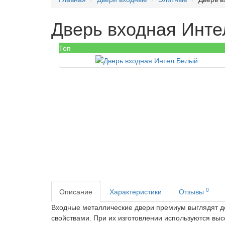
Дверь входная Инт
Топ
0
Описание
Характеристики
Отзывы
Входные
металлические двери премиум
выглядят д
свойствами. При их изготовлении используются
выс