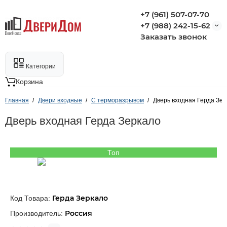
+7 (961) 507-07-70
+7 (988) 242-15-62
Заказать звонок
Категории
Корзина
Главная
Двери входные
С терморазрывом
Дверь входная Герда Зер
Дверь входная Герда Зеркало
Топ
Герда Зеркало
Код Товара:
Россия
Производитель: