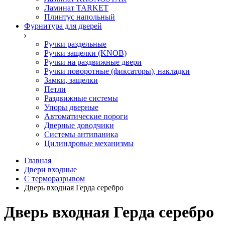
Ламинат TARKET
Плинтус напольный
Фурнитура для дверей
Ручки раздельные
Ручки защелки (KNOB)
Ручки на раздвижные двери
Ручки поворотные (фиксаторы), накладки
Замки, защелки
Петли
Раздвижные системы
Упоры дверные
Автоматические пороги
Дверные доводчики
Системы антипаника
Цилиндровые механизмы
Главная
Двери входные
С терморазрывом
Дверь входная Герда серебро
Дверь входная Герда серебро