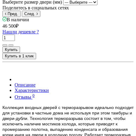
Выберите размер двери (мм)
Поделитесь в социальных сетях
Пред.
След.
В наличии
46 500₽
Нашли дешевле ?
Купить
Купить в 1 клик
Описание
Характеристики
0
Отзывы
Коллекция входных дверей с терморазрывом идеально подходит
для установки в частные дома не используя при этом тамбуры и
двери-дубли. Технология терморазрыва состоит в том, чтобы
исключить наличие мостиков холода, которые приводят к
промерзанию полотна, выпадению конденсата и образования
корки инея на двери в холодную погоду. Работает терморазрыв