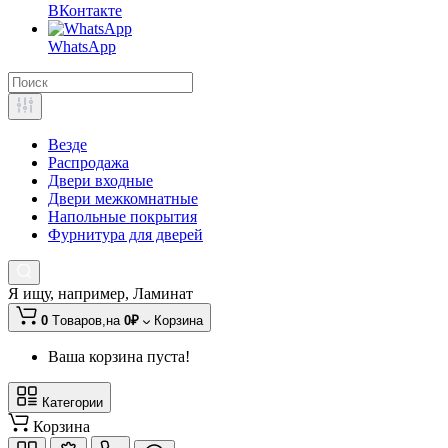
ВКонтакте
WhatsApp
Везде
Распродажа
Двери входные
Двери межкомнатные
Напольные покрытия
Фурнитура для дверей
Я ищу, например,
Ламинат
0
Tоваров,
на
0₽
Корзина
Ваша корзина пуста!
Категории
Корзина