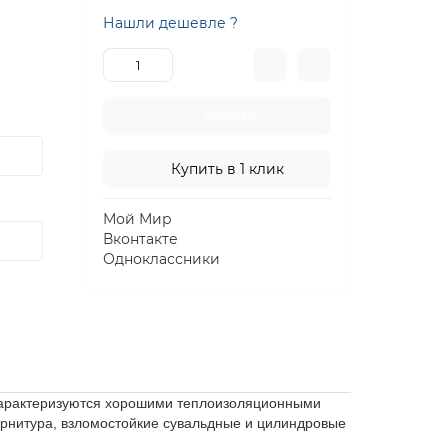
Нашли дешевле ?
Купить
Купить в 1 клик
Мой Мир
Вконтакте
Одноклассники
 характеризуются хорошими теплоизоляционными
рнитура, взломостойкие сувальдные и цилиндровые