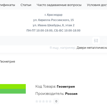
тификаты
Статьи
Часто задаваемые вопросы
Условия дос
г. Краснодар
ул. Кирилла Россинского, 15
ул. Ивана Шкабуры, 8, этаж 2
ПН-ПТ 10:00-19:00, СБ-ВС 10:00-18:00
Я ищу, например,
Двери металлическ
Геометрия
Код Товара:
Геометрия
Производитель:
Россия
0