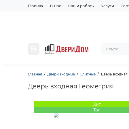
Главная
О нас
Наши работы
Услуги
Сер
Главная
Двери входные
Элитные
Дверь входная 
Дверь входная Геометрия
Хит
Топ