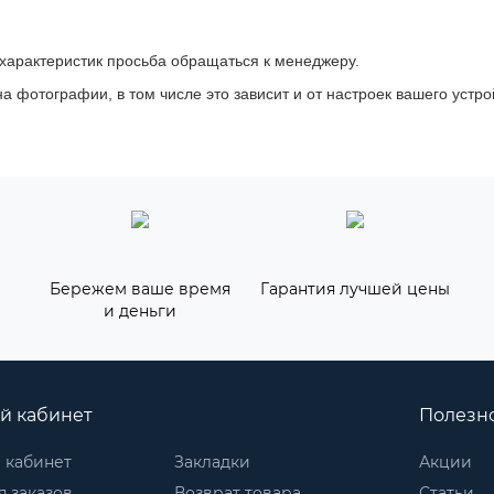
 характеристик просьба обращаться к менеджеру.
а фотографии, в том числе это зависит и от настроек вашего устро
Бережем ваше время
Гарантия лучшей цены
и деньги
й кабинет
Полезн
 кабинет
Закладки
Акции
 заказов
Возврат товара
Статьи