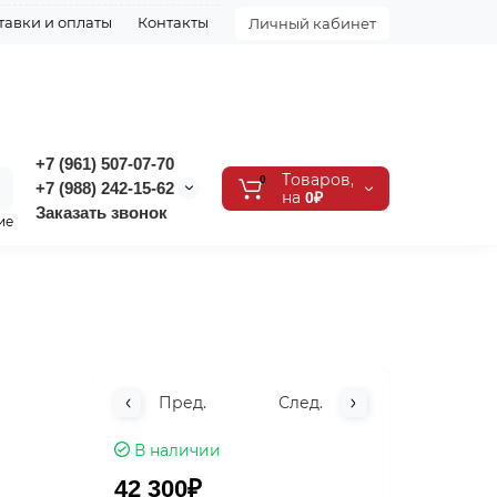
тавки и оплаты
Контакты
Личный кабинет
+7 (961) 507-07-70
Tоваров,
0
+7 (988) 242-15-62
на
0₽
Заказать звонок
ие
Пред.
След.
В наличии
42 300₽