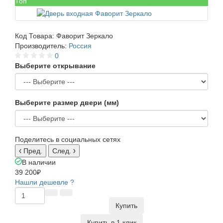
Топ
Код Товара:
Фаворит Зеркало
Производитель:
Россия
0
Выберите открывание
Выберите размер двери (мм)
Поделитесь в социальных сетях
Пред.
След.
В наличии
39 200₽
Нашли дешевле ?
Купить
Купить в 1 клик