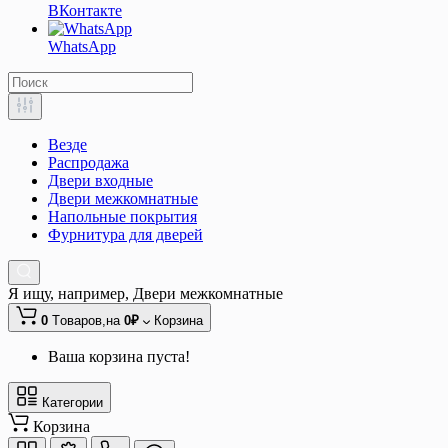
ВКонтакте
WhatsApp
Везде
Распродажа
Двери входные
Двери межкомнатные
Напольные покрытия
Фурнитура для дверей
Я ищу, например,
Двери межкомнатные
0
Tоваров,
на
0₽
Корзина
Ваша корзина пуста!
Категории
Корзина