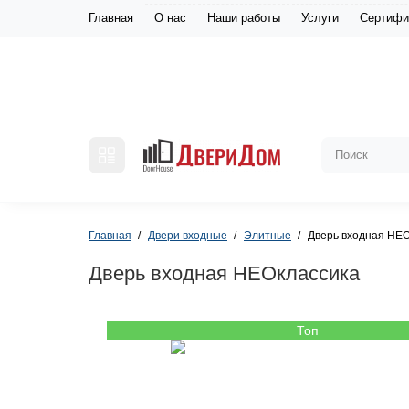
Главная
О нас
Наши работы
Услуги
Сертифи
Главная
Двери входные
Элитные
Дверь входная НЕО
Дверь входная НЕОклассика
Топ