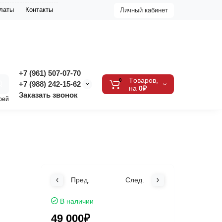
платы
Контакты
Личный кабинет
+7 (961) 507-07-70
Tоваров,
0
+7 (988) 242-15-62
на
0₽
Заказать звонок
рей
Пред.
След.
В наличии
49 000₽