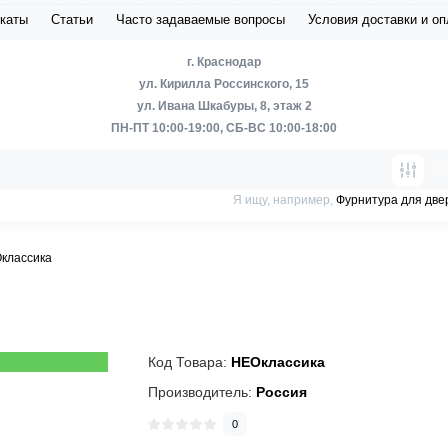
каты
Статьи
Часто задаваемые вопросы
Условия доставки и о
г. Краснодар
ул. Кирилла Россинского, 15
ул. Ивана Шкабуры, 8, этаж 2
ПН-ПТ 10:00-19:00, СБ-ВС 10:00-18:00
Я ищу, например,
Фурнитура для две
классика
Код Товара:
НЕОклассика
Производитель:
Россия
0