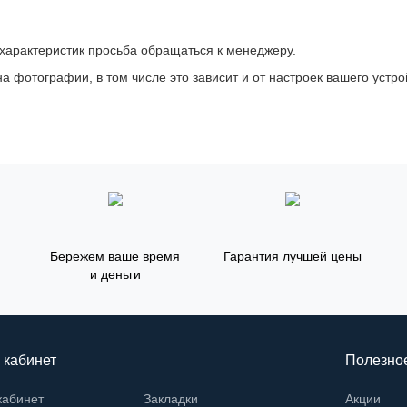
 характеристик просьба обращаться к менеджеру.
а фотографии, в том числе это зависит и от настроек вашего устро
Бережем ваше время
Гарантия лучшей цены
и деньги
 кабинет
Полезно
кабинет
Закладки
Акции