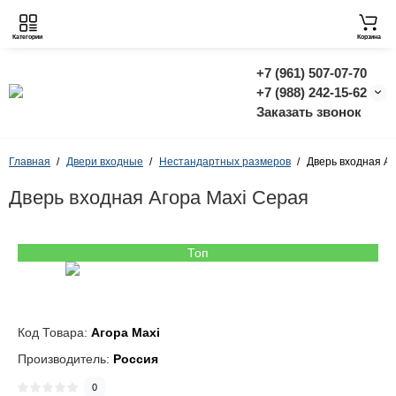
Категории
Корзина
+7 (961) 507-07-70
+7 (988) 242-15-62
Заказать звонок
Главная
Двери входные
Нестандартных размеров
Дверь входная Аг
Дверь входная Агора Maxi Серая
Топ
Код Товара:
Агора Maxi
Производитель:
Россия
0