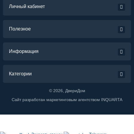
Личный кабинет
Полезное
Информация
Категории
©
2026
, ДвериДом
Сайт разработан маркетинговым агентством
INQUARTA