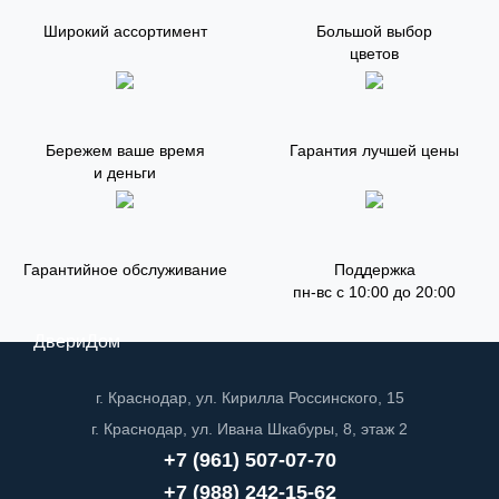
Широкий ассортимент
Большой выбор
цветов
Бережем ваше время
Гарантия лучшей цены
и деньги
Гарантийное обслуживание
Поддержка
пн-вс с 10:00 до 20:00
ДвериДом
г. Краснодар, ул. Кирилла Россинского, 15
г. Краснодар, ул. Ивана Шкабуры, 8, этаж 2
+7 (961) 507-07-70
+7 (988) 242-15-62