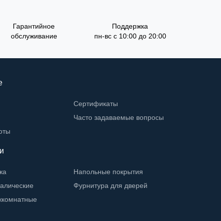
Гарантийное
Поддержка
обслуживание
пн-вс с 10:00 до 20:00
е
Сертификаты
Часто задаваемые вопросы
оты
и
жа
Напольные покрытия
талические
Фурнитура для дверей
жкомнатные