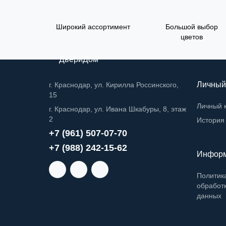
Широкий ассортимент
Большой выбор
цветов
ДвериДом
Личный
г. Краснодар, ул. Кирилла Россинского,
15
Личный 
г. Краснодар, ул. Ивана Шкабуры, 8, этаж
2
История 
+7 (961) 507-07-70
+7 (988) 242-15-62
Инфор
Политик
обработ
данных