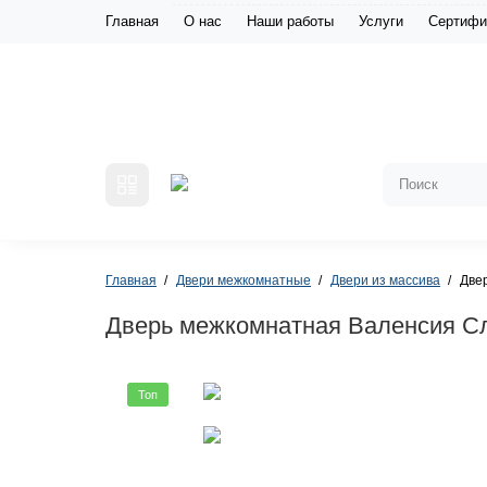
Главная
О нас
Наши работы
Услуги
Сертифи
Главная
Двери межкомнатные
Двери из массива
Две
Дверь межкомнатная Валенсия Сл
Топ