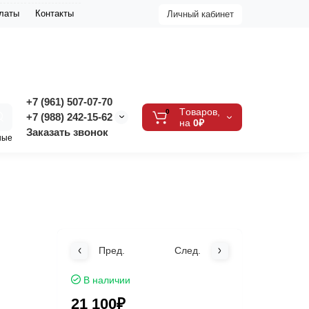
платы
Контакты
Личный кабинет
+7 (961) 507-07-70
Tоваров,
0
+7 (988) 242-15-62
на
0₽
Заказать звонок
ные
Пред.
След.
В наличии
21 100₽