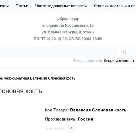
каты
Статьи
Часто задаваемые вопросы
Условия доставки и о
г. Краснодар
ул. Кирилла Россинского, 15
ул. Ивана Шкабуры, 8, этаж 2
ПН-ПТ 10:00-19:00, СБ-ВС 10:00-18:00
Я ищу, например,
Двери межкомнат
рь межкомнатная Валенсия Слоновая кость
оновая кость
Код Товара:
Валенсия Слоновая кость
Производитель:
Россия
0