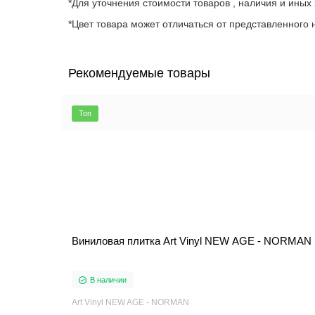
*Для уточнения стоимости товаров , наличия и иных
*Цвет товара может отличаться от представленного н
Рекомендуемые товары
Топ
Виниловая плитка Art Vinyl NEW AGE - NORMAN
В наличии
Art Vinyl NEW AGE - NORMAN