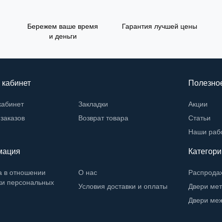
Бережем ваше время
Гарантия лучшей цены
и деньги
 кабинет
Полезно
кабинет
Закладки
Акции
заказов
Возврат товара
Статьи
Наши раб
мация
Категори
а в отношении
О нас
Распрода
ки персональных
Условия доставки и оплаты
Двери ме
Двери ме