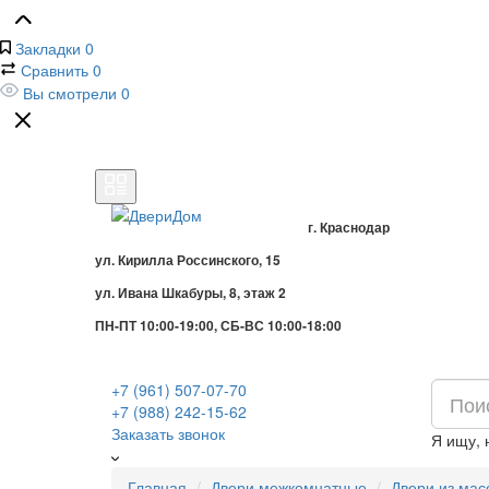
Закладки
0
Сравнить
0
Вы смотрели
0
г. Краснодар
ул. Кирилла Россинского, 15
ул. Ивана Шкабуры, 8, этаж 2
ПН-ПТ 10:00-19:00, СБ-ВС 10:00-18:00
+7 (961) 507-07-70
+7 (988) 242-15-62
Заказать звонок
Я ищу,
Главная
Двери межкомнатные
Двери из мас