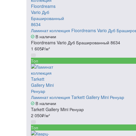
Ламинат коллекция Floordreams Vario Дуб Брашир
В наличии
Floordreams Vario Дуб Брашированный 8634
1 605₽/м²
Топ
Ламинат коллекция Tarkett Gallery Mini Ренуар
В наличии
Tarkett Gallery Mini Ренуар
2 050₽/м²
Топ