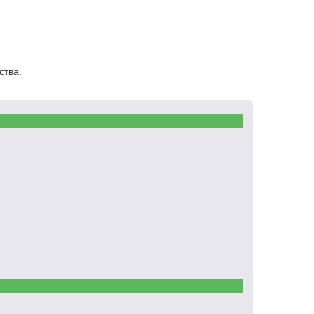
ства.