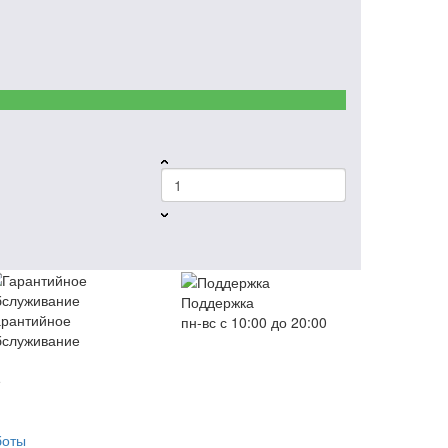
Поддержка
арантийное
пн-вс с 10:00 до 20:00
бслуживание
е
боты