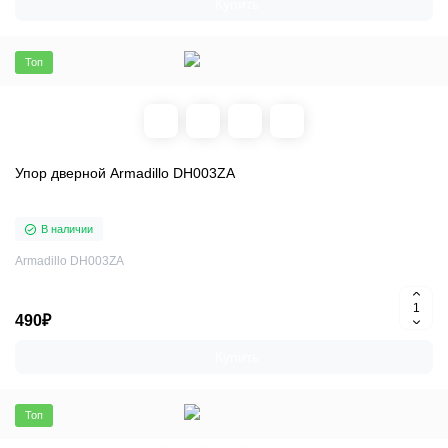
Купить
Топ
Упор дверной Armadillo DH003ZA
В наличии
Armadillo DH003ZA
490₽
Купить
Топ