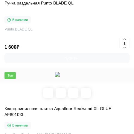
Ручка раздельная Punto BLADE QL
В наличии
Punto BLADE QL
1 600₽
Купить
Топ
Кварц-виниловая плитка Aquafloor Realwood XL GLUE
AF8010XL
В наличии