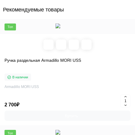
Рекомендуемые товары
Топ
Ручка раздельная Armadillo MORI USS
В наличии
Armadillo MORI USS
2 700₽
Купить
Топ