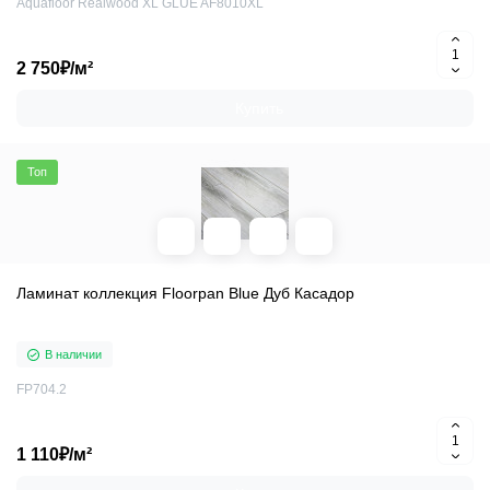
Aquafloor Realwood XL GLUE AF8010XL
2 750₽/м²
Купить
Топ
Ламинат коллекция Floorpan Blue Дуб Касадор
В наличии
FP704.2
1 110₽/м²