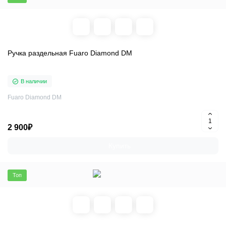
Ручка раздельная Fuaro Diamond DM
В наличии
Fuaro Diamond DM
2 900₽
Купить
Топ