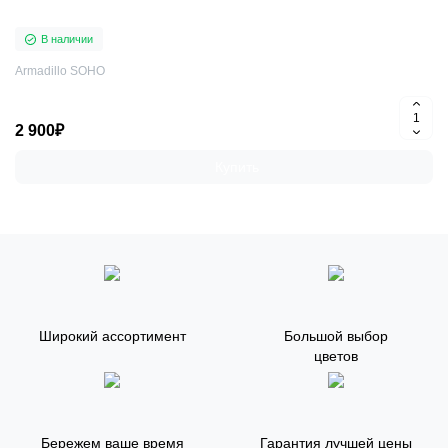
В наличии
Armadillo SOHO
2 900₽
Купить
Широкий ассортимент
Большой выбор
цветов
Бережем ваше время
Гарантия лучшей цены