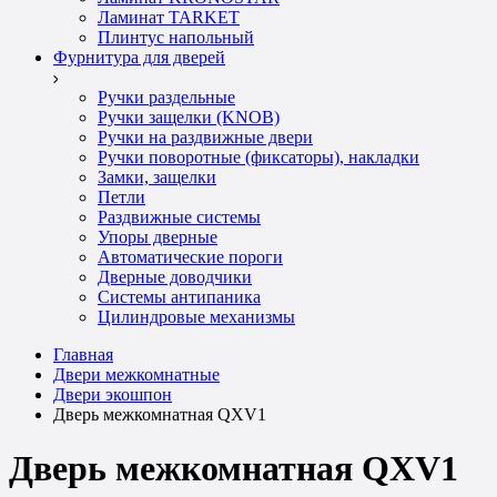
Ламинат TARKET
Плинтус напольный
Фурнитура для дверей
Ручки раздельные
Ручки защелки (KNOB)
Ручки на раздвижные двери
Ручки поворотные (фиксаторы), накладки
Замки, защелки
Петли
Раздвижные системы
Упоры дверные
Автоматические пороги
Дверные доводчики
Системы антипаника
Цилиндровые механизмы
Главная
Двери межкомнатные
Двери экошпон
Дверь межкомнатная QXV1
Дверь межкомнатная QXV1