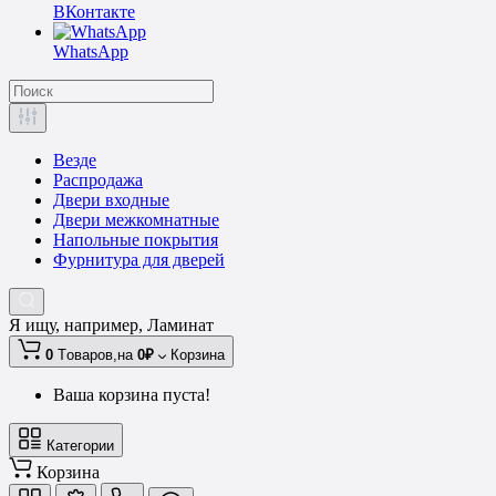
ВКонтакте
WhatsApp
Везде
Распродажа
Двери входные
Двери межкомнатные
Напольные покрытия
Фурнитура для дверей
Я ищу, например,
Ламинат
0
Tоваров,
на
0₽
Корзина
Ваша корзина пуста!
Категории
Корзина