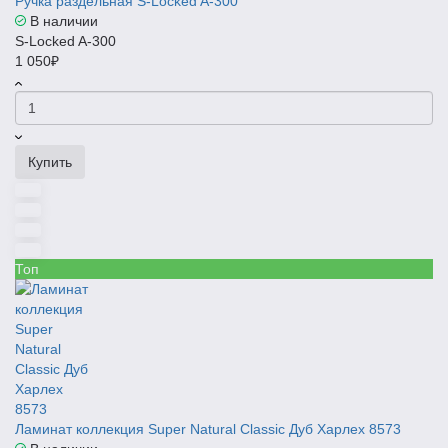
Ручка раздельная S-Locked A-300
В наличии
S-Locked A-300
1 050₽
Купить
Топ
Ламинат коллекция Super Natural Classic Дуб Харлех 8573