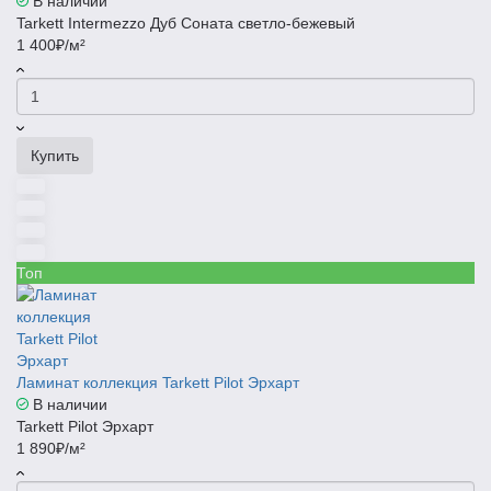
В наличии
Tarkett Intermezzo Дуб Соната светло-бежевый
1 400₽/м²
Купить
Топ
Ламинат коллекция Tarkett Pilot Эрхарт
В наличии
Tarkett Pilot Эрхарт
1 890₽/м²