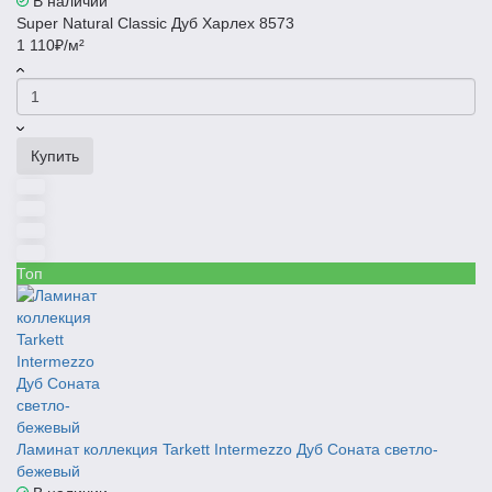
В наличии
Super Natural Classic Дуб Харлех 8573
1 110₽/м²
Купить
Топ
Ламинат коллекция Tarkett Intermezzo Дуб Соната светло-
бежевый